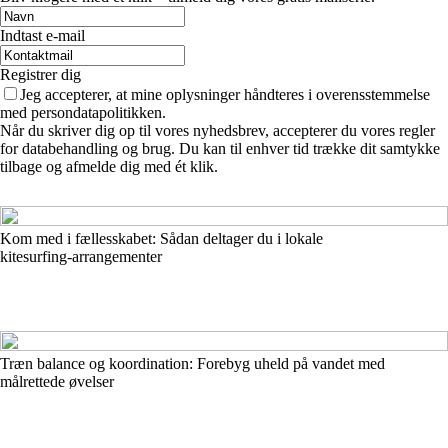
Indtast e-mail
Registrer dig
Jeg accepterer, at mine oplysninger håndteres i overensstemmelse
med persondatapolitikken.
Når du skriver dig op til vores nyhedsbrev, accepterer du vores regler
for databehandling og brug. Du kan til enhver tid trække dit samtykke
tilbage og afmelde dig med ét klik.
Kom med i fællesskabet: Sådan deltager du i lokale
kitesurfing‑arrangementer
Træn balance og koordination: Forebyg uheld på vandet med
målrettede øvelser