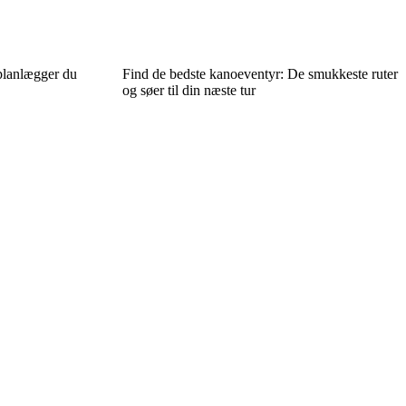
 planlægger du
Find de bedste kanoeventyr: De smukkeste ruter
og søer til din næste tur