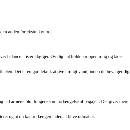
 den anden for ekstra kontrol.
ver balance – især i bølger. Øv dig i at holde kroppen rolig og lade
liteten. Det er en god teknik at øve i roligt vand, inden du bevæger dig
, og lad armene blot fungere som forlængelse af pagajen. Det giver mere
ere, og at du kan ro længere uden at blive udmattet.