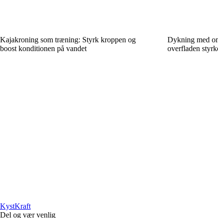
Kajakroning som træning: Styrk kroppen og
Dykning med omt
boost konditionen på vandet
overfladen styrk
Kyst
Kraft
Del og vær venlig