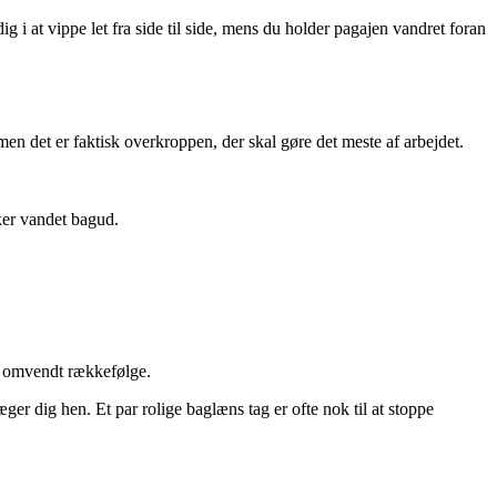
 at vippe let fra side til side, mens du holder pagajen vandret foran
en det er faktisk overkroppen, der skal gøre det meste af arbejdet.
ker vandet bagud.
 i omvendt rækkefølge.
r dig hen. Et par rolige baglæns tag er ofte nok til at stoppe