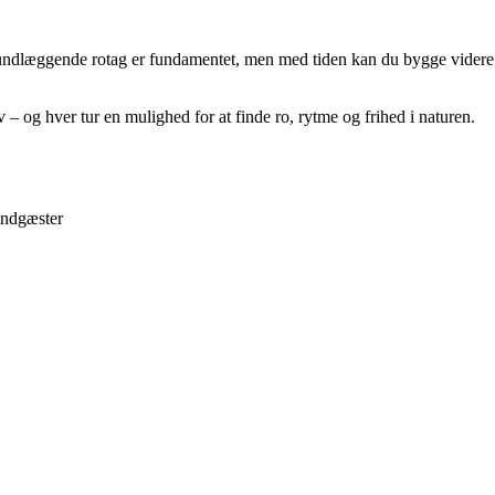
 grundlæggende rotag er fundamentet, men med tiden kan du bygge vider
v – og hver tur en mulighed for at finde ro, rytme og frihed i naturen.
randgæster