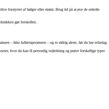
live forstyrret af bølger eller strøm. Brug tid på at øve de enkelte
eknikken gør forskellen.
turen – ikke lufttemperaturen – og ro aldrig alene, før du har erfaring.
skurser, hvor du kan få personlig vejledning og prøve forskellige typer