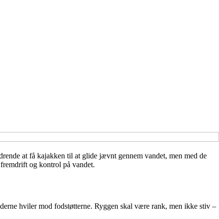
rdrende at få kajakken til at glide jævnt gennem vandet, men med de
 fremdrift og kontrol på vandet.
fødderne hviler mod fodstøtterne. Ryggen skal være rank, men ikke stiv –