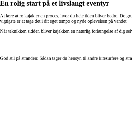
En rolig start på et livslangt eventyr
At lære at ro kajak er en proces, hvor du hele tiden bliver bedre. De
vigtigste er at tage det i dit eget tempo og nyde oplevelsen på vandet.
Når teknikken sidder, bliver kajakken en naturlig forlængelse af dig sel
God stil på stranden: Sådan tager du hensyn til andre kitesurfere og st