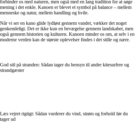
forbinder os med naturen, men også med en lang tradition for at søge
mening i det enkle. Kanoen er blevet et symbol på balance – mellem
menneske og natur, mellem handling og hvile.
Når vi ser en kano glide lydløst gennem vandet, vækker det noget
genkendeligt. Det er ikke kun en bevægelse gennem landskabet, men
også gennem historien og kulturen. Kanoen minder os om, at selv i en
moderne verden kan de største oplevelser findes i det stille og nære.
God stil på stranden: Sådan tager du hensyn til andre kitesurfere og
strandgæster
Læs vejret rigtigt: Sådan vurderer du vind, strøm og forhold før du
tager ud