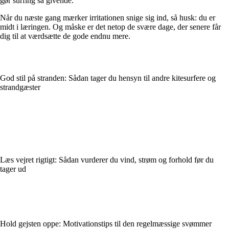
gør surfing så givende.
Når du næste gang mærker irritationen snige sig ind, så husk: du er
midt i læringen. Og måske er det netop de svære dage, der senere får
dig til at værdsætte de gode endnu mere.
God stil på stranden: Sådan tager du hensyn til andre kitesurfere og
strandgæster
Læs vejret rigtigt: Sådan vurderer du vind, strøm og forhold før du
tager ud
Hold gejsten oppe: Motivationstips til den regelmæssige svømmer