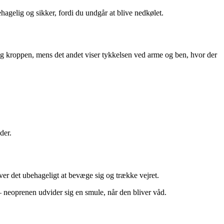
agelig og sikker, fordi du undgår at blive nedkølet.
ing kroppen, mens det andet viser tykkelsen ved arme og ben, hvor der
der.
iver det ubehageligt at bevæge sig og trække vejret.
– neoprenen udvider sig en smule, når den bliver våd.