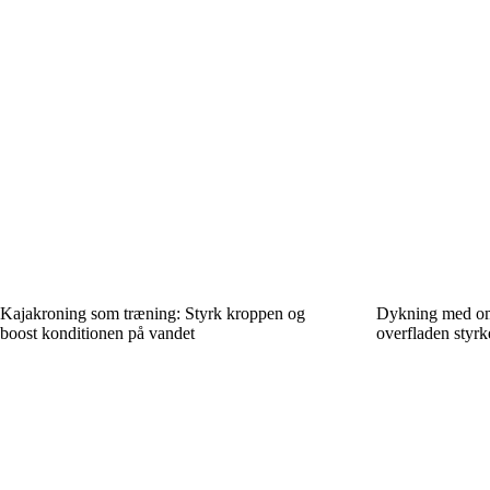
Kajakroning som træning: Styrk kroppen og
Dykning med omt
boost konditionen på vandet
overfladen styrk