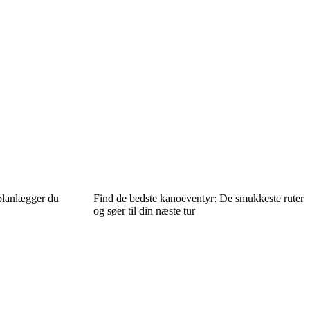
 planlægger du
Find de bedste kanoeventyr: De smukkeste ruter
og søer til din næste tur