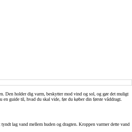
ten. Den holder dig varm, beskytter mod vind og sol, og gør det muligt
 en guide til, hvad du skal vide, før du køber din første våddragt.
 et tyndt lag vand mellem huden og dragten. Kroppen varmer dette vand