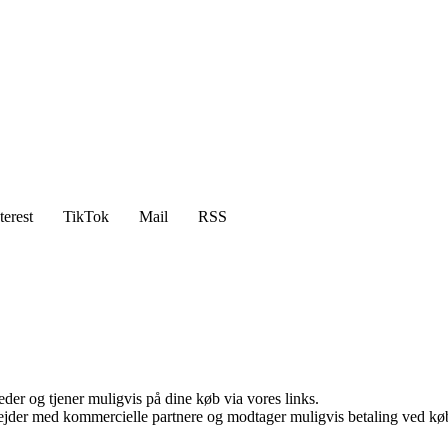
terest
TikTok
Mail
RSS
er og tjener muligvis på dine køb via vores links.
jder med kommercielle partnere og modtager muligvis betaling ved køb.