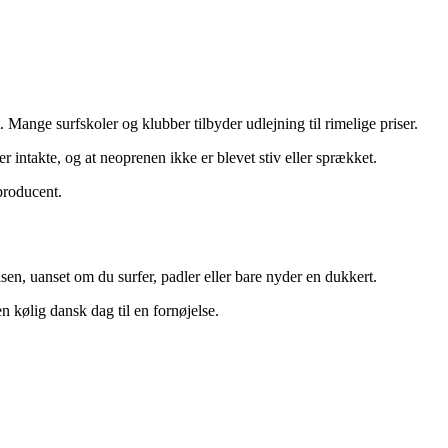
 Mange surfskoler og klubber tilbyder udlejning til rimelige priser.
 intakte, og at neoprenen ikke er blevet stiv eller sprækket.
producent.
lsen, uanset om du surfer, padler eller bare nyder en dukkert.
 en kølig dansk dag til en fornøjelse.