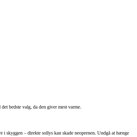
 det bedste valg, da den giver mest varme.
tørre i skyggen – direkte sollys kan skade neoprenen. Undgå at hænge